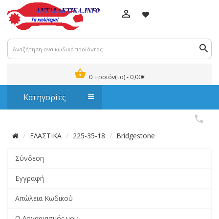
0 προϊόν(τα) - 0,00€
Κατηγορίες
ΕΛΑΣΤΙΚΑ
225-35-18
Bridgestone
Σύνδεση
Εγγραφή
Απώλεια Κωδικού
Ο Λογαριασμός μου