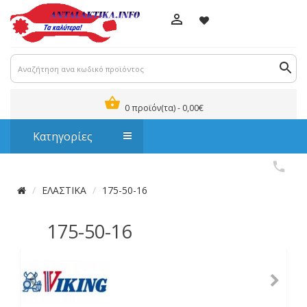
0 προϊόν(τα) - 0,00€
Κατηγορίες
ΕΛΑΣΤΙΚΑ
175-50-16
175-50-16