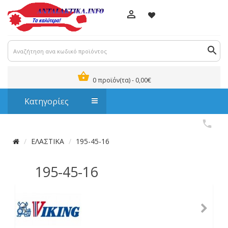
0 προϊόν(τα) - 0,00€
Κατηγορίες
ΕΛΑΣΤΙΚΑ
195-45-16
195-45-16