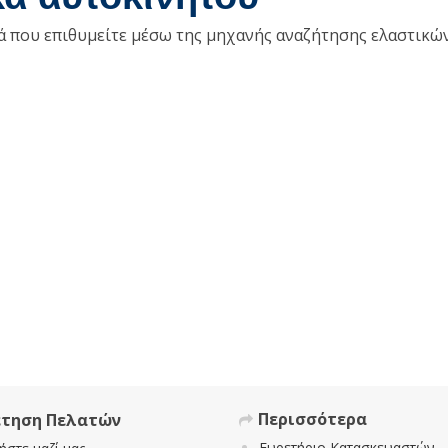
κά που επιθυμείτε μέσω της μηχανής αναζήτησης ελαστικώ
Περισσότερα
έτηση Πελατών
Ευρετήριο Κατασκευαστών