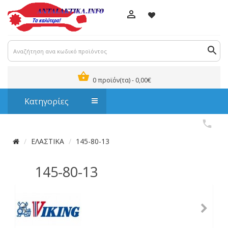
0 προϊόν(τα) - 0,00€
Κατηγορίες
ΕΛΑΣΤΙΚΑ
145-80-13
145-80-13