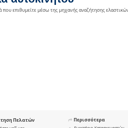
κά που επιθυμείτε μέσω της μηχανής αναζήτησης ελαστικώ
Περισσότερα
έτηση Πελατών
Ευρετήριο Κατασκευαστών