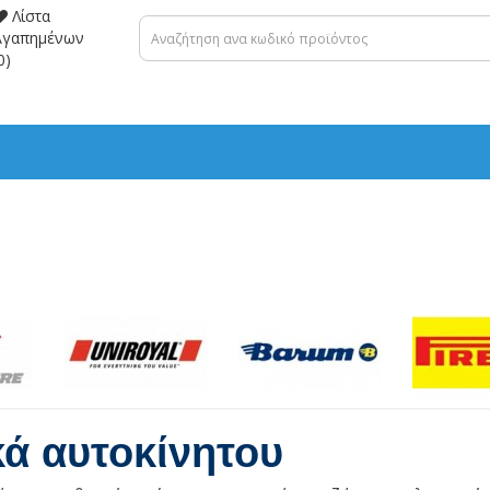
Λίστα
Αγαπημένων
0)
κά αυτοκίνητου