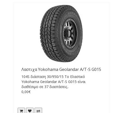
Λαστιχα Yokohama Geolandar A/T-S G015
104S διάσταση 30/950/15 Το Ελαστικό
Yokohama Geolandar A/T-S G015 είναι
διαθέσιμο σε 37 διαστάσεις..
0,00€