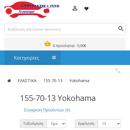
0 προϊόν(τα) - 0,00€
Κατηγορίες
ΕΛΑΣΤΙΚΑ
155-70-13
Yokohama
155-70-13 Yokohama
Σύγκριση Προϊόντων (0)
Ταξινόμηση:
Εμφάνιση: