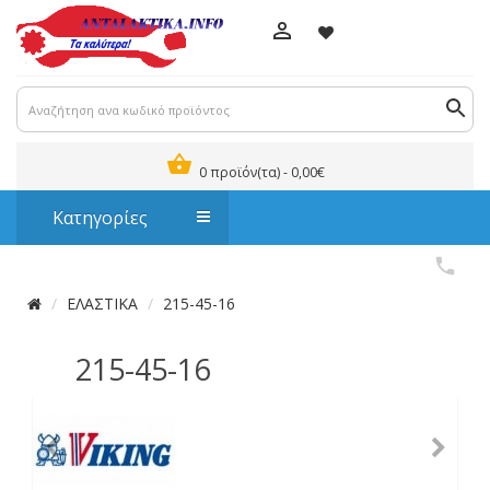
0 προϊόν(τα) - 0,00€
Κατηγορίες
ΕΛΑΣΤΙΚΑ
215-45-16
215-45-16