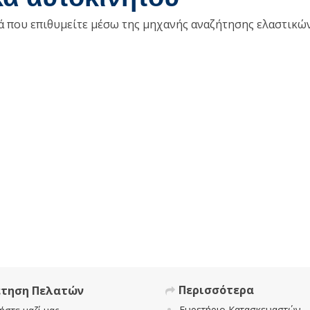
κά που επιθυμείτε μέσω της μηχανής αναζήτησης ελαστικώ
Περισσότερα
έτηση Πελατών
Ευρετήριο Κατασκευαστών