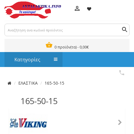
0 προϊόν(τα) - 0,00€
Κατηγορίες
ΕΛΑΣΤΙΚΑ
165-50-15
165-50-15