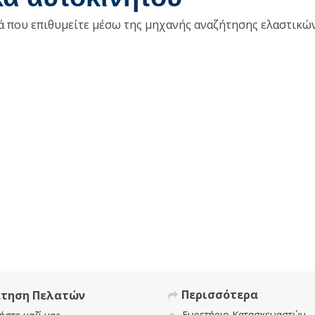
κά που επιθυμείτε μέσω της μηχανής αναζήτησης ελαστικώ
Περισσότερα
έτηση Πελατών
Ευρετήριο Κατασκευαστών