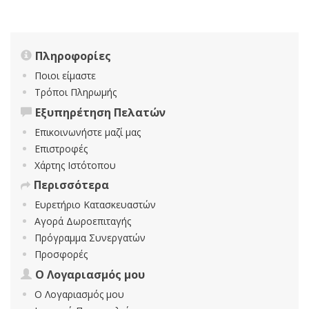
Πληροφορίες
Ποιοι είμαστε
Τρόποι Πληρωμής
Εξυπηρέτηση Πελατών
Επικοινωνήστε μαζί μας
Επιστροφές
Χάρτης Ιστότοπου
Περισσότερα
Ευρετήριο Κατασκευαστών
Αγορά Δωροεπιταγής
Πρόγραμμα Συνεργατών
Προσφορές
Ο Λογαριασμός μου
Ο Λογαριασμός μου