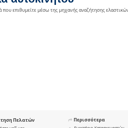
κά που επιθυμείτε μέσω της μηχανής αναζήτησης ελαστικώ
Περισσότερα
έτηση Πελατών
Ευρετήριο Κατασκευαστών