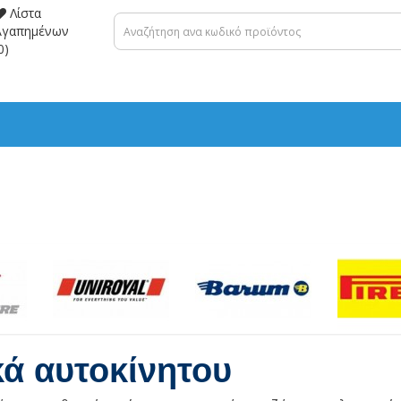
Λίστα
Αγαπημένων
0)
κά αυτοκίνητου