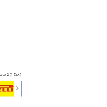
από 2 (1 Σελ.)