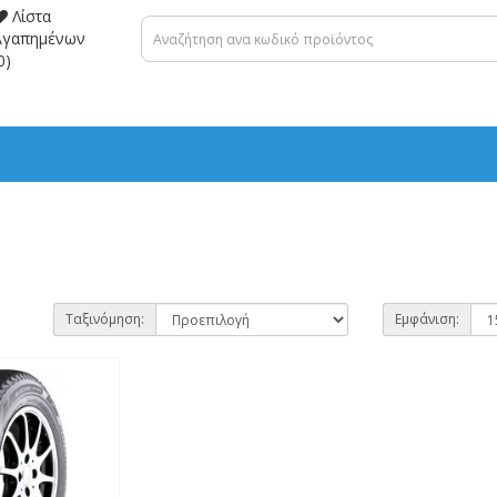
Λίστα
Αγαπημένων
0)
Ταξινόμηση:
Εμφάνιση: