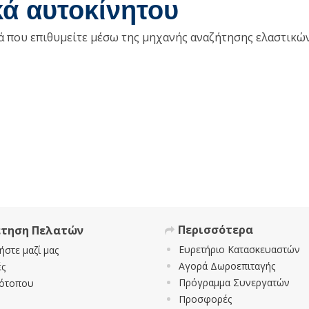
κά αυτοκίνητου
κά που επιθυμείτε μέσω της μηχανής αναζήτησης ελαστικώ
Περισσότερα
έτηση Πελατών
Ευρετήριο Κατασκευαστών
ήστε μαζί μας
Αγορά Δωροεπιταγής
ς
Πρόγραμμα Συνεργατών
τότοπου
Προσφορές