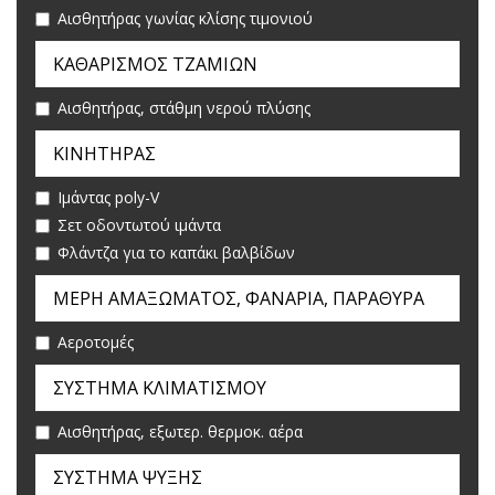
Αισθητήρας γωνίας κλίσης τιμονιού
ΚΑΘΑΡΙΣΜΟΣ ΤΖΑΜΙΩΝ
Αισθητήρας, στάθμη νερού πλύσης
ΚΙΝΗΤΗΡΑΣ
Ιμάντας poly-V
Σετ οδοντωτού ιμάντα
Φλάντζα για το καπάκι βαλβίδων
ΜΕΡΗ ΑΜΑΞΩΜΑΤΟΣ, ΦΑΝΑΡΙΑ, ΠΑΡΑΘΥΡΑ
Αεροτομές
ΣYΣΤΗΜΑ ΚΛΙΜΑΤΙΣΜΟY
Αισθητήρας, εξωτερ. θερμοκ. αέρα
ΣYΣΤΗΜΑ ΨYΞΗΣ