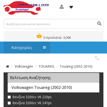
0 προϊόν(τα) - 0,00€
Κατηγορίες
Volkswagen
TOUAREG
Touareg (2002-2010)
Βελτίωση Αναζήτησης
Volkswagen Touareg (2002-2010)
Βενζίνα 3200cc V6 220ps
Βενζίνα 3200cc V6 241ps