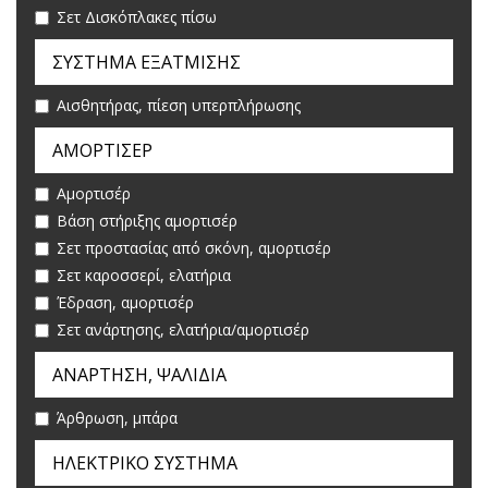
Σετ Δισκόπλακες πίσω
ΣYΣΤΗΜΑ ΕΞATΜΙΣΗΣ
Aισθητήρας, πίεση υπερπλήρωσης
ΑΜΟΡΤΙΣΕΡ
Αμορτισέρ
Βάση στήριξης αμορτισέρ
Σετ προστασίας από σκόνη, αμορτισέρ
Σετ καροσσερί, ελατήρια
Έδραση, αμορτισέρ
Σετ ανάρτησης, ελατήρια/αμορτισέρ
ΑΝΑΡΤΗΣΗ, ΨΑΛΙΔΙΑ
Άρθρωση, μπάρα
ΗΛΕΚΤΡΙΚΟ ΣΥΣΤΗΜΑ