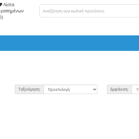
Λίστα
Αγαπημένων
0)
Ταξινόμηση:
Εμφάνιση: