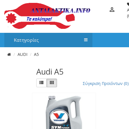
(
Κατηγορίες
AUDI
A5
Audi A5
Σύγκριση Προϊόντων (0)